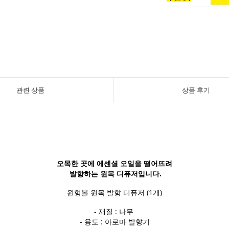
관련 상품
상품 후기
오목한 곳에 에센셜 오일을 떨어뜨려
발향하는 원목 디퓨저입니다.
원형볼 원목 발향 디퓨저 (1개)
- 재질 : 나무
- 용도 : 아로마 발향기