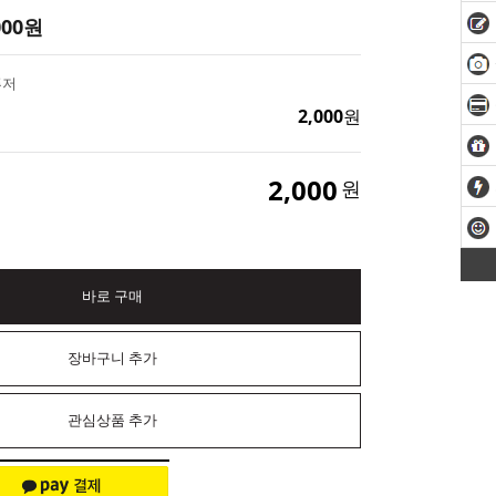
000
원
퓨저
2,000
원
2,000
원
바로 구매
장바구니 추가
관심상품 추가