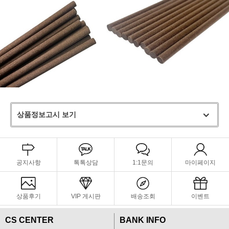
상품정보고시 보기
공지사항
톡톡상담
1:1문의
마이페이지
상품후기
VIP 게시판
배송조회
이벤트
CS CENTER
BANK INFO