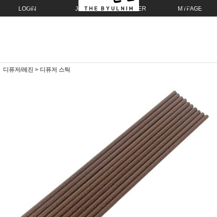
LOGIN
JOIN
ORDER
MYPAGE
디퓨저/레진
>
디퓨저 스틱