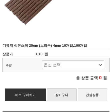
디퓨저 섬유스틱 20cm (브라운) 4mm 10개입,100개입
상품가
1,100원
수량
0
총 상품 금액
원
바로 구매하기
장바구니
관심상품