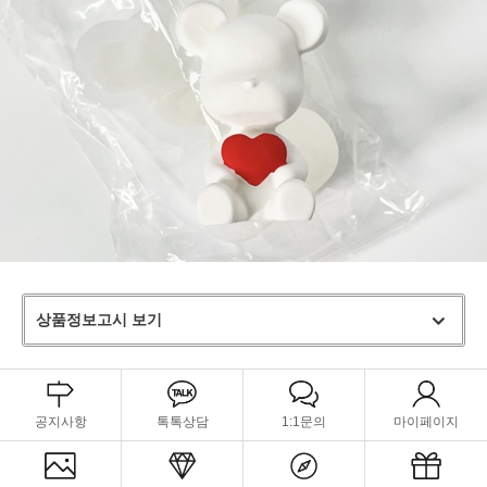
상품정보고시 보기
공지사항
톡톡상담
1:1문의
마이페이지