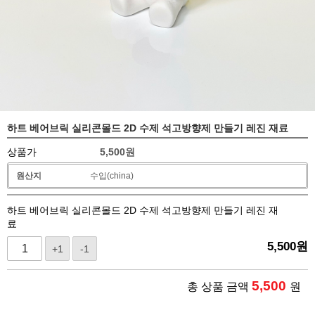
하트 베어브릭 실리콘몰드 2D 수제 석고방향제 만들기 레진 재료
상품가
5,500
원
원산지
수입(china)
하트 베어브릭 실리콘몰드 2D 수제 석고방향제 만들기 레진 재
료
5,500
원
+1
-1
5,500
총 상품 금액
원