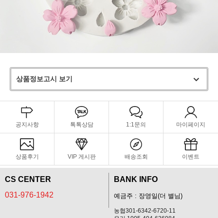
상품정보고시 보기
공지사항
톡톡상담
1:1문의
마이페이지
상품후기
VIP 게시판
배송조회
이벤트
CS CENTER
BANK INFO
031-976-1942
예금주 : 장영일(더 별님)
농협301-6342-6720-11