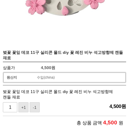
벚꽃 꽃잎 데코 11구 실리콘 몰드 diy 꽃 레진 비누 석고방향제 캔들
재료
상품가
4,500
원
원산지
수입(china)
벚꽃 꽃잎 데코 11구 실리콘 몰드 diy 꽃 레진 비누 석고방향제
캔들 재료
4,500
원
+1
-1
4,500
총 상품 금액
원