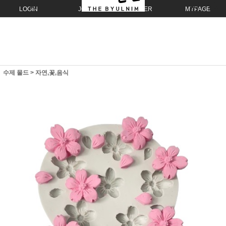
LOGIN
JOIN
ORDER
MYPAGE
수제 몰드
>
자연,꽃,음식