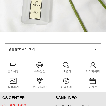
상품정보고시 보기
공지사항
톡톡상담
1:1문의
마이페이지
상품후기
VIP 게시판
배송조회
이벤트
CS CENTER
BANK INFO
031-976-1942
예금주 : 장영일(더 별님)