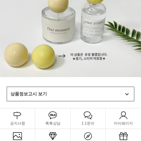
상품정보고시 보기
공지사항
톡톡상담
1:1문의
마이페이지