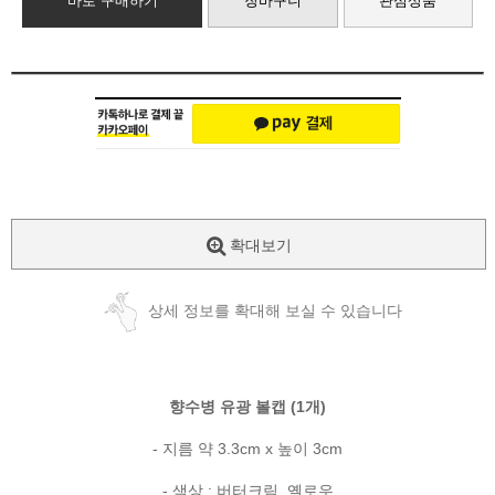
바로 구매하기
장바구니
관심상품
확대보기
상세 정보를 확대해 보실 수 있습니다
향수병 유광 볼캡 (1개)
- 지름 약 3.3cm x 높이 3cm
- 색상 : 버터크림, 옐로우