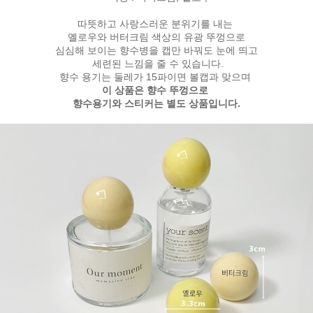
따뜻하고 사랑스러운 분위기를 내는
옐로우와 버터크림 색상의 유광 뚜껑으로
심심해 보이는 향수병을 캡만 바꿔도 눈에 띄고
세련된 느낌을 줄 수 있습니다.
향수 용기는 둘레가 15파이면 볼캡과 맞으며
이 상품은 향수 뚜껑으로
향수용기와 스티커는 별도 상품입니다.