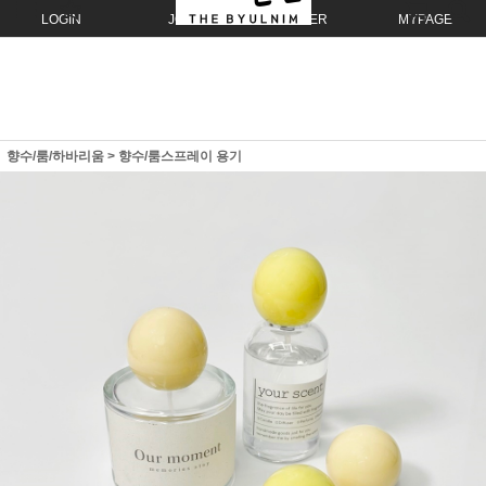
LOGIN
JOIN
ORDER
MYPAGE
향수/룸/하바리움
>
향수/룸스프레이 용기