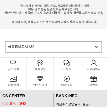
상품정보고시 보기
공지사항
톡톡상담
1:1문의
마이페이지
상품후기
VIP 게시판
배송조회
이벤트
CS CENTER
BANK INFO
031-976-1942
예금주 : 장영일(더 별님)