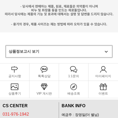
상품정보고시 보기
공지사항
톡톡상담
1:1문의
마이페이지
상품후기
VIP 게시판
배송조회
이벤트
CS CENTER
BANK INFO
031-976-1942
예금주 : 장영일(더 별님)