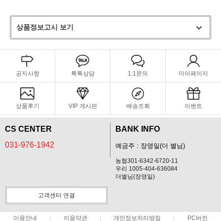
상품정보고시 보기
공지사항
톡톡상담
1:1문의
마이페이지
상품후기
VIP 게시판
배송조회
이벤트
CS CENTER
BANK INFO
031-976-1942
예금주 : 장영일(더 별님)
농협301-6342-6720-11
우리 1005-404-636084
더별님(장영일)
고객센터 연결
이용안내
이용약관
개인정보처리방침
PC버전