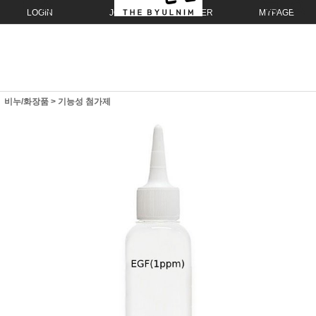
LOGIN
JOIN
ORDER
MYPAGE
비누/화장품
>
기능성 첨가제