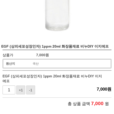
EGF (상피세포성장인자) 1ppm 20ml 화장품재료 비누DIY 이지에프
상품가
7,000
원
원산지
국산
EGF (상피세포성장인자) 1ppm 20ml 화장품재료 비누DIY 이지
에프
7,000
원
+1
-1
7,000
총 상품 금액
원