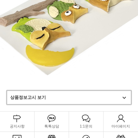
상품정보고시 보기
공지사항
톡톡상담
1:1문의
마이페이지