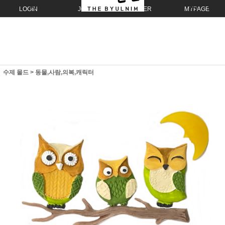
LOGIN
JOIN
ORDER
MYPAGE
수제 몰드
>
동물,사람,의복,캐릭터