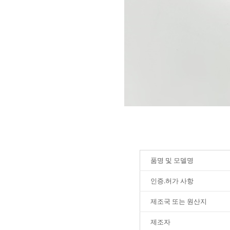
품명 및 모델명
인증.허가 사항
제조국 또는 원산지
제조자