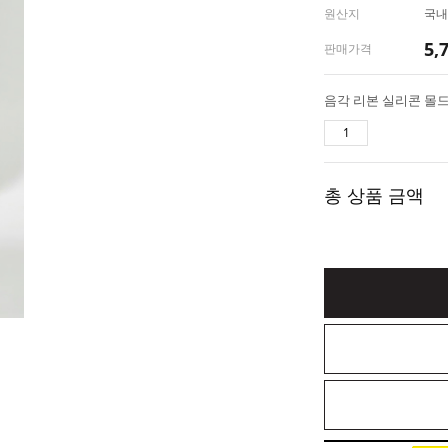
원산지
국내
5,
판매가격
총 상품 금액