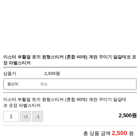
이스터 부활절 토끼 원형스티커 (혼합 40매) 계란 꾸미기 달걀데코 포
장 라벨스티커
상품가
2,500
원
원산지
국산
이스터 부활절 토끼 원형스티커 (혼합 40매) 계란 꾸미기 달걀데
코 포장 라벨스티커
2,500
원
+1
-1
2,500
총 상품 금액
원