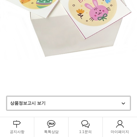
상품정보고시 보기
공지사항
톡톡상담
1:1문의
마이페이지