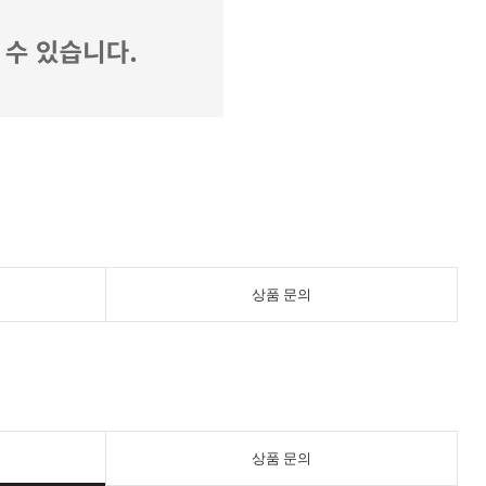
상품 문의
상품 문의