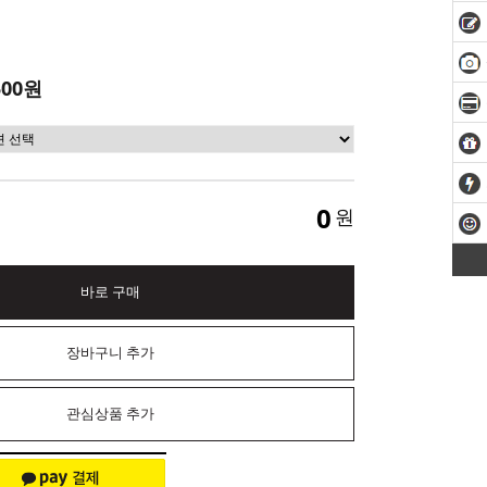
500원
0
원
바로 구매
장바구니 추가
관심상품 추가