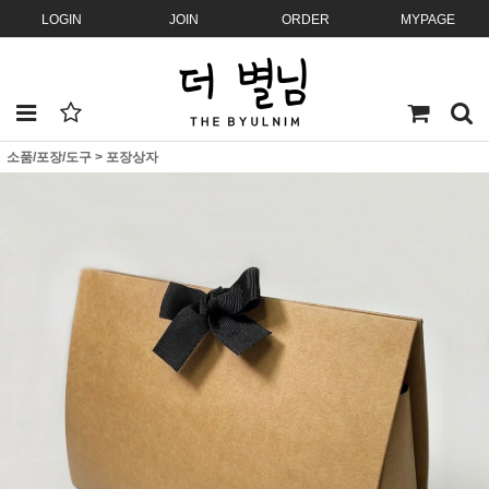
LOGIN
JOIN
ORDER
MYPAGE
소품/포장/도구
>
포장상자