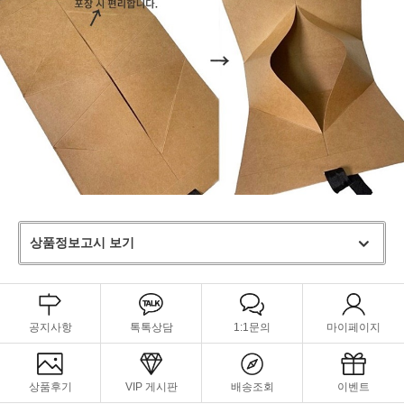
상품정보고시 보기
공지사항
톡톡상담
1:1문의
마이페이지
상품후기
VIP 게시판
배송조회
이벤트