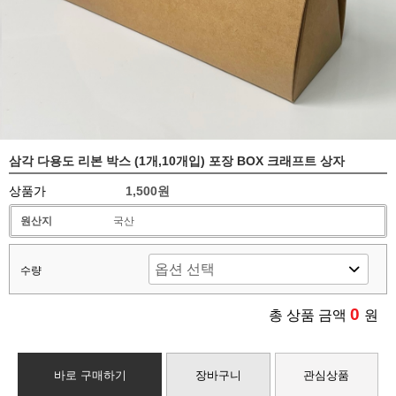
삼각 다용도 리본 박스 (1개,10개입) 포장 BOX 크래프트 상자
상품가
1,500원
원산지
국산
수량
0
총 상품 금액
원
바로 구매하기
장바구니
관심상품