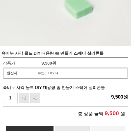
속비누 사각 몰드 DIY 대용량 솝 만들기 스퀘어 실리콘틀
상품가
9,500
원
원산지
수입(CHINA)
속비누 사각 몰드 DIY 대용량 솝 만들기 스퀘어 실리콘틀
9,500
원
+1
-1
9,500
총 상품 금액
원