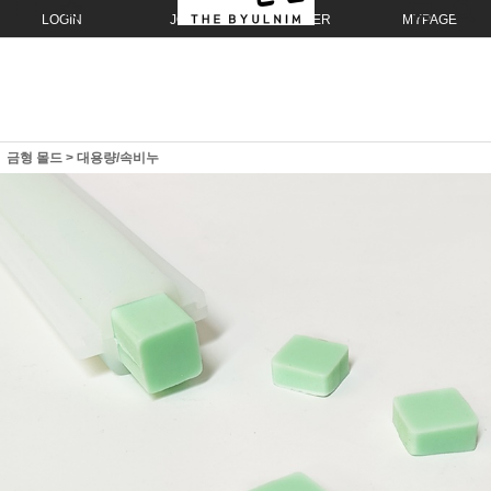
LOGIN
JOIN
ORDER
MYPAGE
금형 몰드
>
대용량/속비누