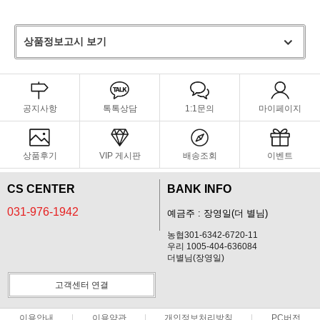
상품정보고시 보기
공지사항
톡톡상담
1:1문의
마이페이지
상품후기
VIP 게시판
배송조회
이벤트
CS CENTER
BANK INFO
031-976-1942
예금주 : 장영일(더 별님)
농협301-6342-6720-11
우리 1005-404-636084
더별님(장영일)
고객센터 연결
이용안내
이용약관
개인정보처리방침
PC버전