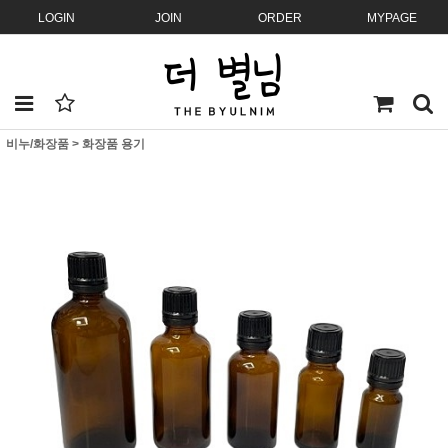
LOGIN
JOIN
ORDER
MYPAGE
비누/화장품
>
화장품 용기