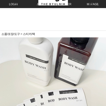
LOGIN
JOIN
ORDER
MYPAGE
소품/포장/도구
>
스티커/택