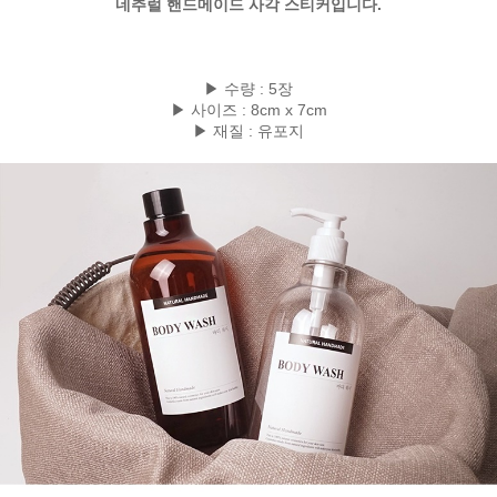
네추럴 핸드메이드 사각 스티커입니다.
▶ 수량 : 5장
▶ 사이즈 : 8cm x 7cm
▶ 재질 : 유포지