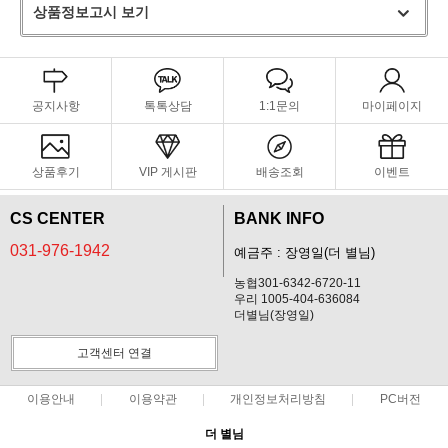
상품정보고시 보기
공지사항
톡톡상담
1:1문의
마이페이지
상품후기
VIP 게시판
배송조회
이벤트
CS CENTER
BANK INFO
031-976-1942
예금주 : 장영일(더 별님)
농협301-6342-6720-11
우리 1005-404-636084
더별님(장영일)
고객센터 연결
이용안내
이용약관
개인정보처리방침
PC버전
더 별님