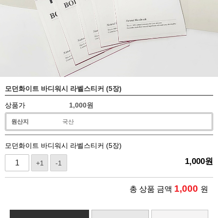
모던화이트 바디워시 라벨스티커 (5장)
상품가
1,000
원
원산지
국산
모던화이트 바디워시 라벨스티커 (5장)
1,000
원
+1
-1
1,000
총 상품 금액
원