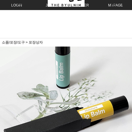
LOGIN
JOIN
ORDER
MYPAGE
소품/포장/도구
>
포장상자