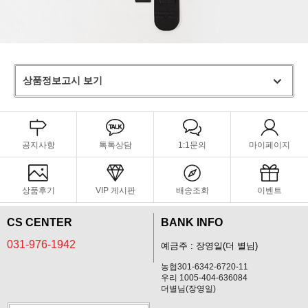
상품정보고시 보기
공지사항
톡톡상담
1:1문의
마이페이지
상품후기
VIP 게시판
배송조회
이벤트
CS CENTER
BANK INFO
031-976-1942
예금주 : 장영일(더 별님)
농협301-6342-6720-11
우리 1005-404-636084
더별님(장영일)