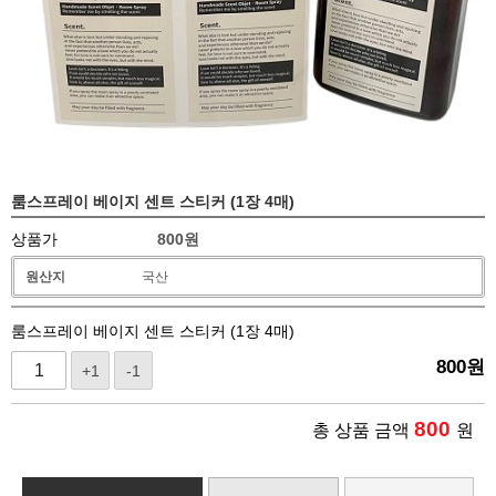
룸스프레이 베이지 센트 스티커 (1장 4매)
상품가
800
원
원산지
국산
룸스프레이 베이지 센트 스티커 (1장 4매)
800
원
+1
-1
800
총 상품 금액
원