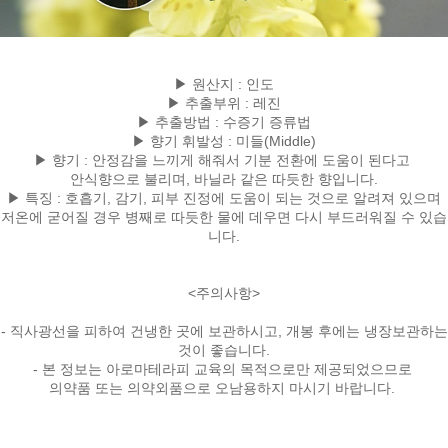
▶ 원산지 : 인도
▶ 추출부위 : 레진
▶ 추출방법 : 수증기 증류법
▶ 향기 휘발성 : 미들(Middle)
▶ 향기 : 안정감을 느끼게 해줘서 기분 전환에 도움이 된다고
안식향으로 불리며, 바닐라 같은 따듯한 향입니다.
▶ 특징 : 호흡기, 감기, 피부 진정에 도움이 되는 것으로 알려져 있으며
저온에 굳어질 경우 병째로 따듯한 물에 데우면 다시 부드러워질 수 있습
니다.
<주의사항>
- 직사광선을 피하여 건냉한 곳에 보관하시고, 개봉 후에는 냉장보관하는
것이 좋습니다.
- 본 정보는 아로마테라피 교육의 목적으로만 제공되었으므로
의약품 또는 의약외품으로 오남용하지 마시기 바랍니다.