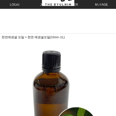
LOGIN
JOIN
ORDER
MYPAGE
천연에센셜 오일
>
천연 에센셜오일(10ml~1L)