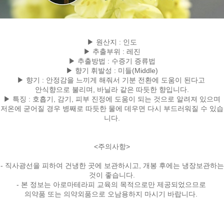
▶ 원산지 : 인도
▶ 추출부위 : 레진
▶ 추출방법 : 수증기 증류법
▶ 향기 휘발성 : 미들(Middle)
▶ 향기 : 안정감을 느끼게 해줘서 기분 전환에 도움이 된다고
안식향으로 불리며, 바닐라 같은 따듯한 향입니다.
▶ 특징 : 호흡기, 감기, 피부 진정에 도움이 되는 것으로 알려져 있으며
저온에 굳어질 경우 병째로 따듯한 물에 데우면 다시 부드러워질 수 있습
니다.
<주의사항>
- 직사광선을 피하여 건냉한 곳에 보관하시고, 개봉 후에는 냉장보관하는
것이 좋습니다.
- 본 정보는 아로마테라피 교육의 목적으로만 제공되었으므로
의약품 또는 의약외품으로 오남용하지 마시기 바랍니다.