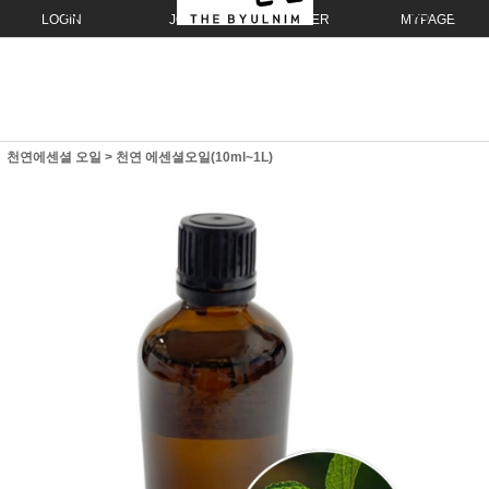
LOGIN
JOIN
ORDER
MYPAGE
천연에센셜 오일
>
천연 에센셜오일(10ml~1L)