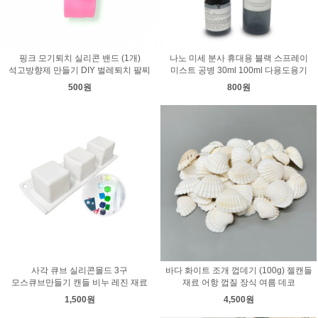
핑크 모기퇴치 실리콘 밴드 (1개)
나노 미세 분사 휴대용 블랙 스프레이
석고방향제 만들기 DIY 벌레퇴치 팔찌
미스트 공병 30ml 100ml 다용도용기
500원
800원
사각 큐브 실리콘몰드 3구
바다 화이트 조개 껍데기 (100g) 젤캔들
모스큐브만들기 캔들 비누 레진 재료
재료 어항 껍질 장식 여름 데코
1,500원
4,500원