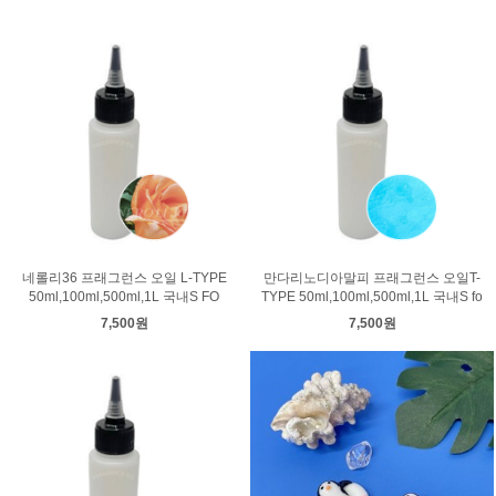
네롤리36 프래그런스 오일 L-TYPE
만다리노디아말피 프래그런스 오일T-
50ml,100ml,500ml,1L 국내S FO
TYPE 50ml,100ml,500ml,1L 국내S fo
7,500원
7,500원