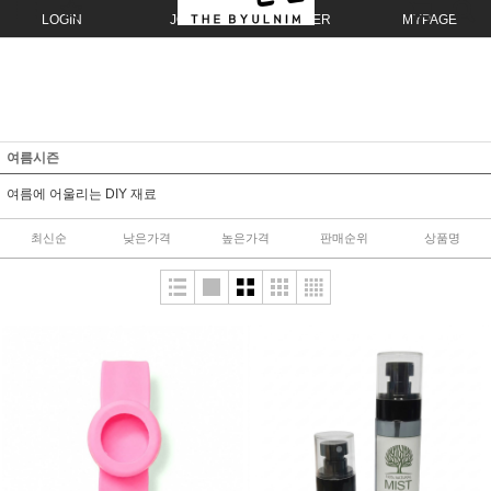
LOGIN
JOIN
ORDER
MYPAGE
여름시즌
여름에 어울리는 DIY 재료
최신순
낮은가격
높은가격
판매순위
상품명