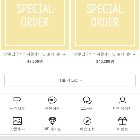
'광주남구지역자활센터'님 결제 페이지
'광주남구지역자활센터'님 결제 페이지
48,600원
340,200원
더보기
(
1
/
2
)
+
공지사항
톡톡상담
1:1문의
마이페이지
상품후기
VIP 게시판
배송조회
이벤트