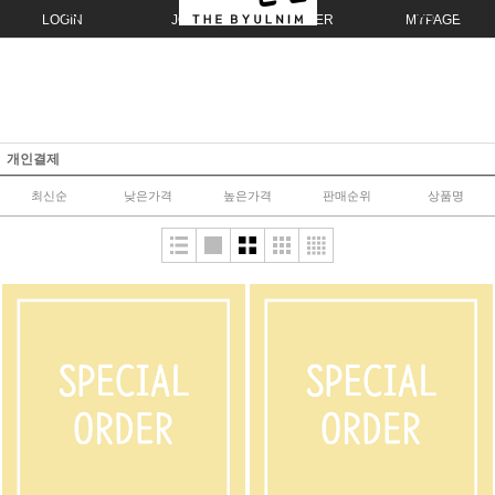
LOGIN
JOIN
ORDER
MYPAGE
개인결제
최신순
낮은가격
높은가격
판매순위
상품명