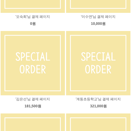
'오숙희'님 결제 페이지
'이수연'님 결제 페이지
0원
10,000원
'김은선'님 결제 페이지
'계동초등학교'님 결제 페이지
181,500원
321,000원