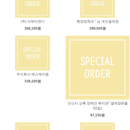
(주) 서부티엔디
환경정책과 " 님 개인결제창
368,100원
399,500원
주식회사 에스제이켐
338,100원
안산시 상록 장애인 복지관" 결제창(6월
02일)
97,150원