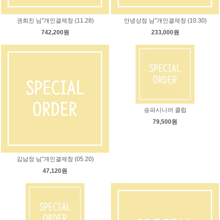
권희진 님"개인결제창 (11.28)
안녕상점 님"개인결제창 (10.30)
742,200원
233,000원
송파시니어 클럽
79,500원
김남정 님"개인결제창 (05.20)
47,120원