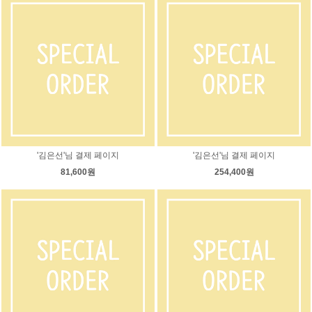
'김은선'님 결제 페이지
'김은선'님 결제 페이지
81,600원
254,400원