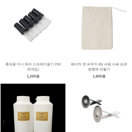
휴대용 미니 유리 스프레이용기 2ml
베이직 면 파우치 diy 샤쉐 사쉐 보관
(5개입)
방향제 만들기
1,200원
1,800원