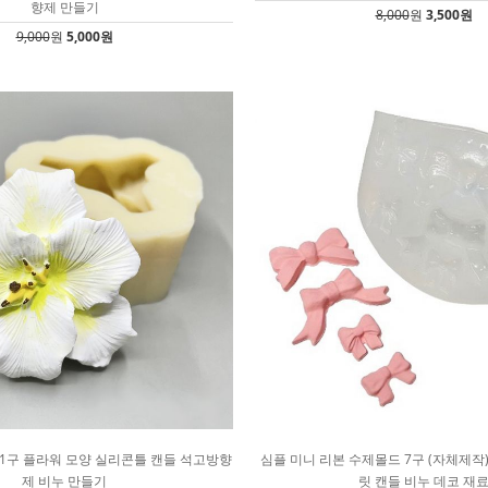
향제 만들기
8,000
원
3,500원
9,000
원
5,000원
 1구 플라워 모양 실리콘틀 캔들 석고방향
심플 미니 리본 수제몰드 7구 (자체제작
제 비누 만들기
릿 캔들 비누 데코 재