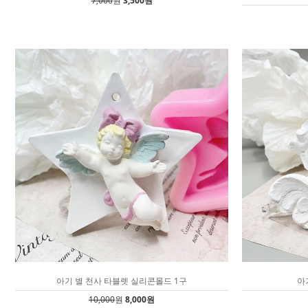
7,000
원
3,500원
아기 별 천사 타블렛 실리콘몰드 1구
아
10,000
원
8,000원