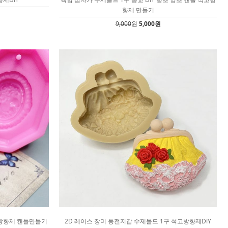
향제 만들기
9,000
원
5,000원
고방향제 캔들만들기
2D 레이스 장미 동전지갑 수제몰드 1구 석고방향제DIY