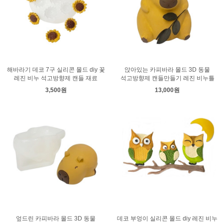
해바라기 데코 7구 실리콘 몰드 diy 꽃
앉아있는 카피바라 몰드 3D 동물
레진 비누 석고방향제 캔들 재료
석고방향제 캔들만들기 레진 비누틀
3,500원
13,000원
엎드린 카피바라 몰드 3D 동물
데코 부엉이 실리콘 몰드 diy 레진 비누