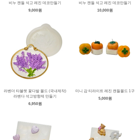
비누 캔들 석고 레진 데코만들기
비누 캔들 석고 레진 데코만들기
9,000원
10,000원
라벤더 타블렛 꽃다발 몰드 (국내제작)
미니 감 티라이트 레진 캔들몰드 1구
라벤다 석고방향제 만들기
5,000원
6,950원