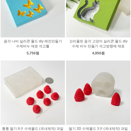
음각 나비 실리콘 몰드 diy 레진만들기
꼬리올린 음각 고양이 실리콘 몰드 diy
수제비누 재료 석고틀
수제 비누 만들기 석고방향제 재료
5,750원
4,950원
통통 딸기 6구 수제몰드 (국내제작) 과일
딸기 3D 수제몰드 3구 (국내제작) 과일