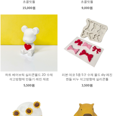
초콜릿틀
초콜릿틀
15,000원
9,000원
하트 베어브릭 실리콘몰드 2D 수제
리본 데코 5종 5구 수제 몰드 diy 레진
석고방향제 만들기 레진 재료
캔들 비누 석고방향제 실리콘틀
5,500원
3,500원