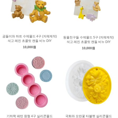
곰돌이와 하트 수제몰드 4구 (자체제작)
동물친구들 수제몰드 5구 (자체제작)
석고 레진 초콜릿 캔들 비누 DIY
석고 레진 초콜릿 캔들 비누 DIY
10,000원
10,000원
기하학 패턴 원형 4구 실리콘몰드
국화와 모란꽃 타블렛 실리콘몰드