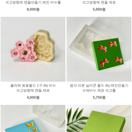
석고방향제 캔들만들기 레진 비누틀
석고방향제 캔들 재료
8,000원
5,000원
플라워 벚꽃몰드 1구 diy 비누
음각 리본 실리콘 몰드 diy 레진만들기
석고방향제 캔들 재료
수제비누 재료 석고틀
4,000원
5,750원