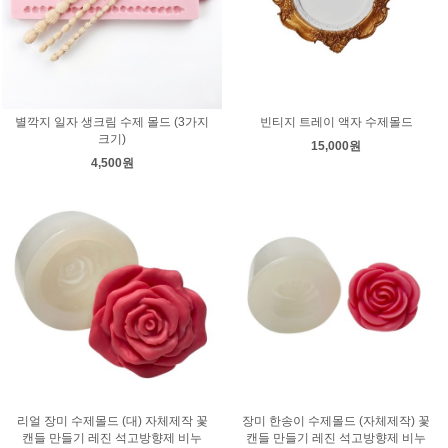
별깍지 일자 생크림 수제 몰드 (3가지
빈티지 트레이 액자 수제몰드
크기)
15,000원
4,500원
리얼 장미 수제몰드 (대) 자체제작 꽃
장미 한송이 수제몰드 (자체제작) 꽃
캔들 만들기 레진 석고방향제 비누
캔들 만들기 레진 석고방향제 비누