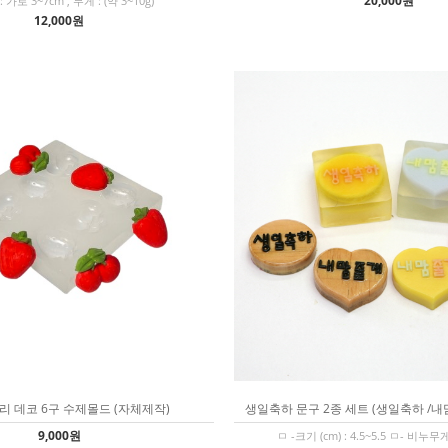
20,000원
 가로 3~7cm , 무게 : (약 3~10g)
12,000원
리 데코 6구 수제몰드 (자체제작)
생일축하 문구 2종 세트 (생일축하 /
9,000원
ㅁ -크기 (cm) : 4.5~5.5 ㅁ- 비누무게(