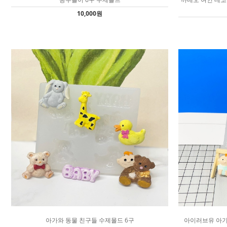
10,000원
아가와 동물 친구들 수제몰드 6구
아이러브유 아기