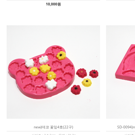
10,000원
new)데코 꽃잎4호(22구)
SD-0094