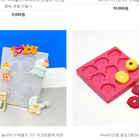
향제 캔들 만들기
10,000원
9,000원
 놀이터 수제몰드 5구 석고방향제 재료
new)데코용 꽃잎2호(9