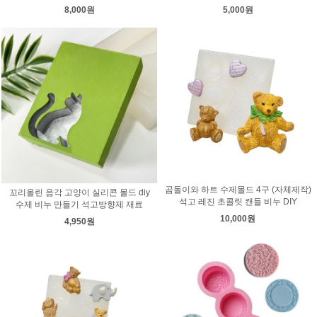
8,000원
5,000원
곰돌이와 하트 수제몰드 4구 (자체제작)
꼬리올린 음각 고양이 실리콘 몰드 diy
석고 레진 초콜릿 캔들 비누 DIY
수제 비누 만들기 석고방향제 재료
10,000원
4,950원