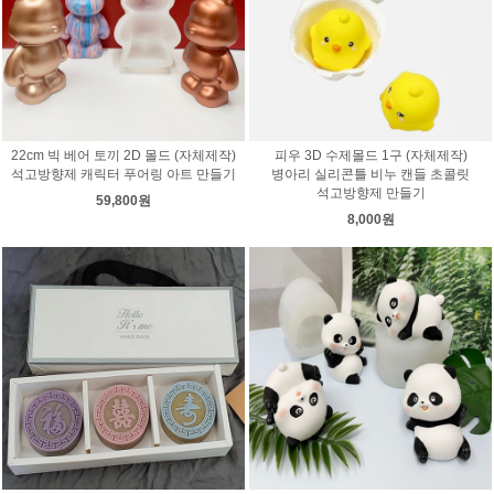
22cm 빅 베어 토끼 2D 몰드 (자체제작)
피우 3D 수제몰드 1구 (자체제작)
석고방향제 캐릭터 푸어링 아트 만들기
병아리 실리콘틀 비누 캔들 초콜릿
석고방향제 만들기
59,800원
8,000원