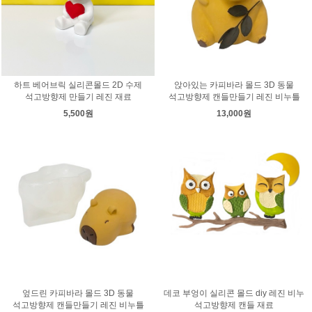
하트 베어브릭 실리콘몰드 2D 수제
앉아있는 카피바라 몰드 3D 동물
석고방향제 만들기 레진 재료
석고방향제 캔들만들기 레진 비누틀
5,500원
13,000원
엎드린 카피바라 몰드 3D 동물
데코 부엉이 실리콘 몰드 diy 레진 비누
석고방향제 캔들만들기 레진 비누틀
석고방향제 캔들 재료