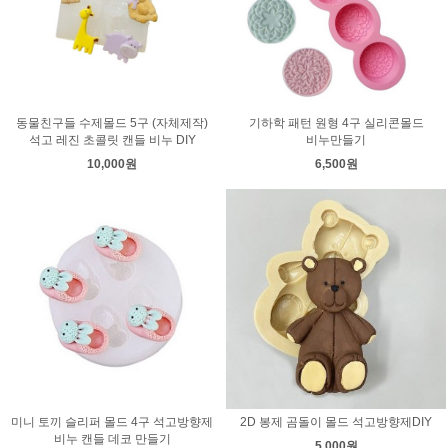
동물친구들 수제몰드 5구 (자체제작)
기하학 패턴 원형 4구 실리콘몰드
석고 레진 초콜릿 캔들 비누 DIY
비누만들기
10,000원
6,500원
미니 토끼 슬리퍼 몰드 4구 석고방향제
2D 봉제 곰돌이 몰드 석고방향제DIY
비누 캔들 데코 만들기
5,000원