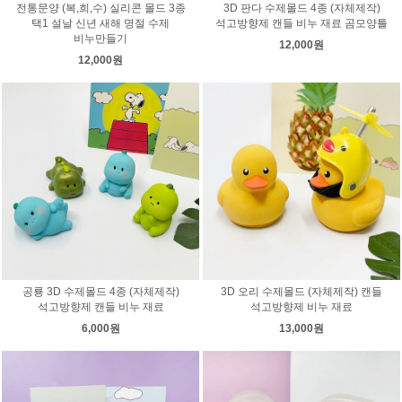
전통문양 (복,희,수) 실리콘 몰드 3종
3D 판다 수제몰드 4종 (자체제작)
택1 설날 신년 새해 명절 수제
석고방향제 캔들 비누 재료 곰모양틀
비누만들기
12,000원
12,000원
공룡 3D 수제몰드 4종 (자체제작)
3D 오리 수제몰드 (자체제작) 캔들
석고방향제 캔들 비누 재료
석고방향제 비누 재료
6,000원
13,000원