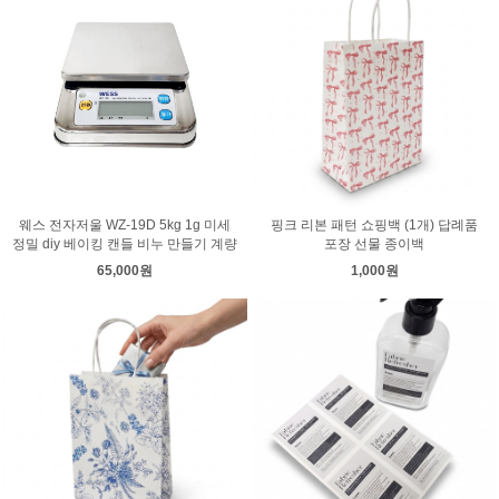
웨스 전자저울 WZ-19D 5kg 1g 미세
핑크 리본 패턴 쇼핑백 (1개) 답례품
정밀 diy 베이킹 캔들 비누 만들기 계량
포장 선물 종이백
65,000원
1,000원