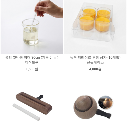
유리 교반봉 막대 30cm (지름 6mm)
높은 티라이트 투명 상자 (10개입)
제작도구
선물케이스
1,500원
4,000원