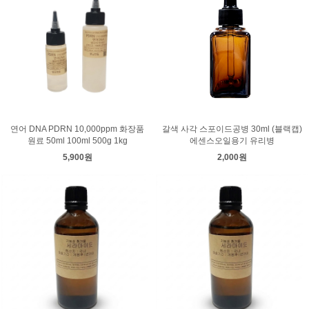
연어 DNA PDRN 10,000ppm 화장품
갈색 사각 스포이드공병 30ml (블랙캡)
원료 50ml 100ml 500g 1kg
에센스오일용기 유리병
5,900원
2,000원