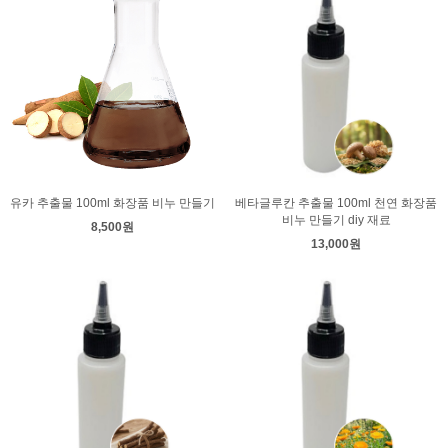
유카 추출물 100ml 화장품 비누 만들기
베타글루칸 추출물 100ml 천연 화장품
비누 만들기 diy 재료
8,500원
13,000원