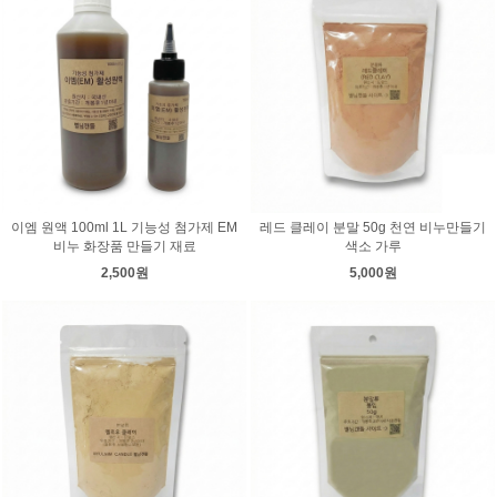
이엠 원액 100ml 1L 기능성 첨가제 EM
레드 클레이 분말 50g 천연 비누만들기
비누 화장품 만들기 재료
색소 가루
2,500원
5,000원