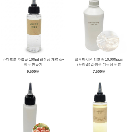
바다포도 추출물 100ml 화장품 재료 diy
글루타치온 리포좀 10,000ppm
비누 만들기
(용량별) 화장품 기능성 원료
9,500원
7,500원