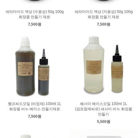
세라마이드 액상 (수용성) 50g 100g
세라마이드 액상 (지용성) 50g 100g
화장품 만들기 재료
화장품 만들기 재료
7,500원
7,500원
햄프씨드오일 (비정제) 100ml 1L
쎄서미 베이스오일 100ml 1L
화장품 비누 베이스 만들기재료
(검은참깨씨유) 세서미 비누 화장품
만들기
7,500원
5,500원