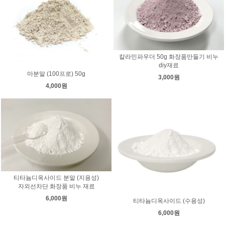
칼라민파우더 50g 화장품만들기 비누
diy재료
마분말 (100프로) 50g
3,000원
4,000원
티타늄디옥사이드 분말 (지용성)
자외선차단 화장품 비누 재료
6,000원
티타늄디옥사이드 (수용성)
6,000원