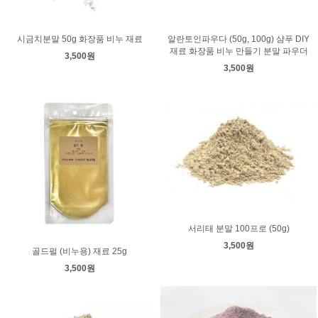
시금치분말 50g 화장품 비누 재료
알란토인파우다 (50g, 100g) 샴푸 DIY
재료 화장품 비누 만들기 분말 파우더
3,500원
3,500원
서리태 분말 100프로 (50g)
3,500원
골드펄 (비누용) 재료 25g
3,500원