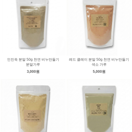
인진쑥 분말 50g 천연 비누만들기
레드 클레이 분말 50g 천연 비누만들기
분말가루
색소 가루
3,000원
5,000원