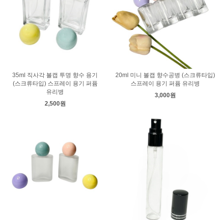
35ml 직사각 볼캡 투명 향수 용기
20ml 미니 볼캡 향수공병 (스크류타입)
(스크류타입) 스프레이 용기 퍼퓸
스프레이 용기 퍼퓸 유리병
유리병
3,000원
2,500원