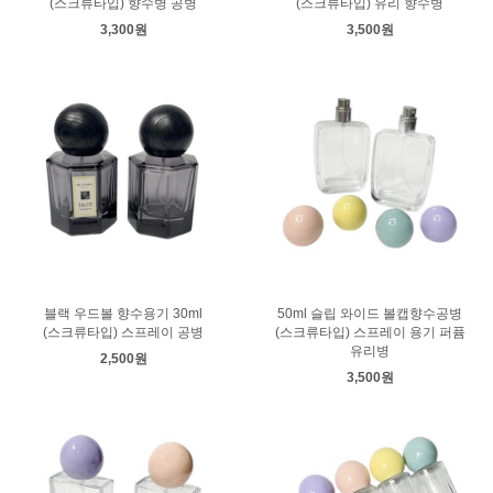
(스크류타입) 향수병 공병
(스크류타입) 유리 향수병
3,300원
3,500원
블랙 우드볼 향수용기 30ml
50ml 슬립 와이드 볼캡향수공병
(스크류타입) 스프레이 공병
(스크류타입) 스프레이 용기 퍼퓸
유리병
2,500원
3,500원