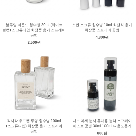
불투명 라운드 향수병 30ml (화이트
스핀 스크류 향수병 10ml 회전식 용기
볼캡) 스크류타입 화장품 용기 스프레이
화장품 스프레이 공병
공병
4,800원
2,500원
직사각 우드캡 투명 향수병 100ml
나노 미세 분사 휴대용 블랙 스프레이
(스크류타입) 화장품 용기 스프레이
미스트 공병 30ml 100ml 다용도용기
공병
800원