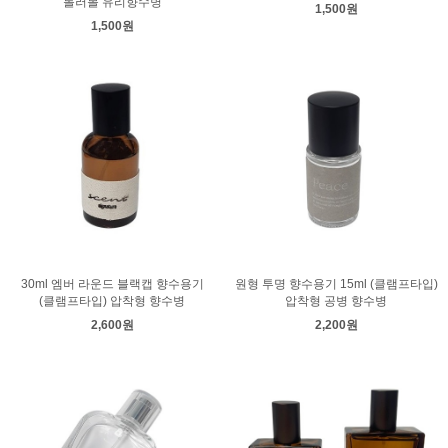
롤러볼 유리향수병
1,500원
1,500원
30ml 엠버 라운드 블랙캡 향수용기
원형 투명 향수용기 15ml (클램프타입)
(클램프타입) 압착형 향수병
압착형 공병 향수병
2,600원
2,200원