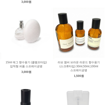
3,000원
15ml 에그 향수용기 (클램프타입)
라보 엠버 브라운 라운드 향수용기
압착형 퍼퓸 스프레이공병
(스크류타입) 30ml,50ml,100ml
스프레이공병
3,000원
1,500원