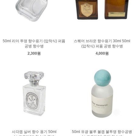
50ml 리아 투명 향수용기 (압착식) 퍼퓸
스퀘어 브라운 향수용기 30ml 50ml
공병 향수병
(압착식) 퍼퓸 공병 향수병
2,300원
4,000원
사각캡 실버 향수 용기 50ml
50ml 유광 블루 볼캡 불투명 향수공병