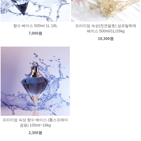
향수 베이스 500ml 1L 18L
프리미엄 숙성(천연발효) 섬유탈취제
베이스 500ml/1L/16kg
7,000원
10,300원
프리미엄 숙성 향수 베이스 (룸스프레이
겸용) 100ml~16kg
2,300원