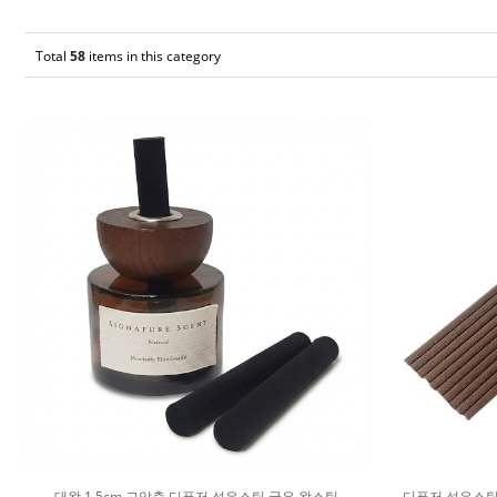
Total
58
items in this category
대왕 1.5cm 고압축 디퓨저 섬유스틱 굵은 왕스틱
디퓨저 섬유스틱 2