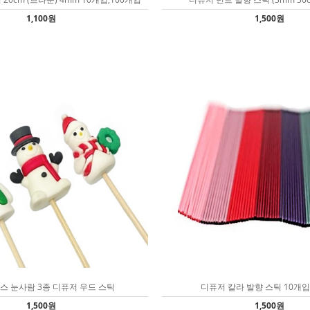
1,100원
1,500원
스 눈사람 3종 디퓨저 우드 스틱
디퓨저 칼라 발향 스틱 10개입 
1,500원
1,500원