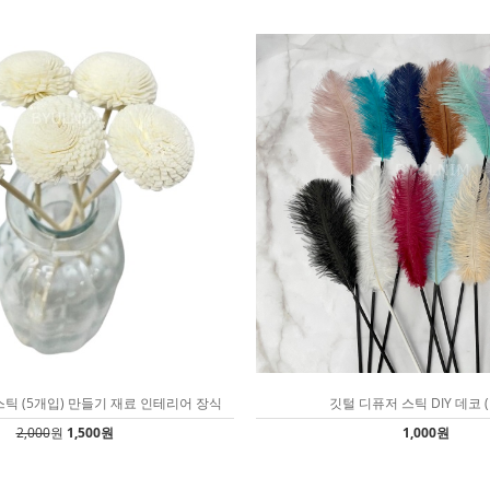
틱 (5개입) 만들기 재료 인테리어 장식
깃털 디퓨저 스틱 DIY 데코 (
2,000
원
1,500원
1,000원