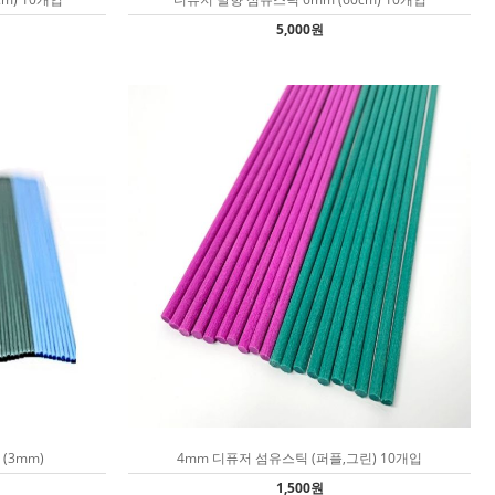
5,000원
(3mm)
4mm 디퓨저 섬유스틱 (퍼플,그린) 10개입
1,500원