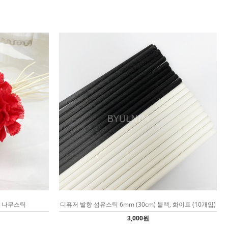
) 나무스틱
디퓨저 발향 섬유스틱 6mm (30cm) 블랙, 화이트 (10개입)
3,000원