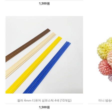
1,500원
컬러 4mm 디퓨저 섬유스틱 4색 (10개입)
미니 밤송
1,500원