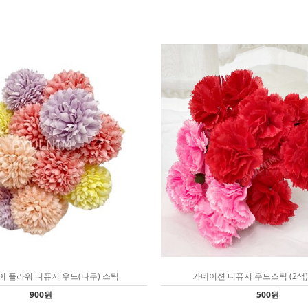
이 플라워 디퓨저 우드(나무) 스틱
카네이션 디퓨저 우드스틱 (2색
900원
500원