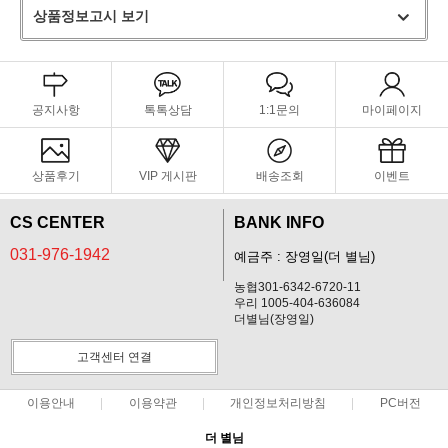
상품정보고시 보기
공지사항
톡톡상담
1:1문의
마이페이지
상품후기
VIP 게시판
배송조회
이벤트
CS CENTER
BANK INFO
031-976-1942
예금주 : 장영일(더 별님)
농협301-6342-6720-11
우리 1005-404-636084
더별님(장영일)
고객센터 연결
이용안내
이용약관
개인정보처리방침
PC버전
더 별님