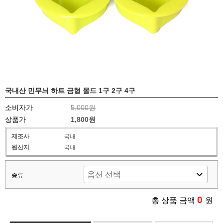
국내산 민무늬 하트 금형 몰드 1구 2구 4구
소비자가
5,000원
상품가
1,800원
제조사
국내
원산지
국내
종류
0
총 상품 금액
원