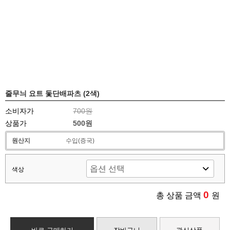
줄무늬 요트 돛단배파츠 (2색)
소비자가
700원
상품가
500원
원산지
수입(증국)
색상
0
총 상품 금액
원