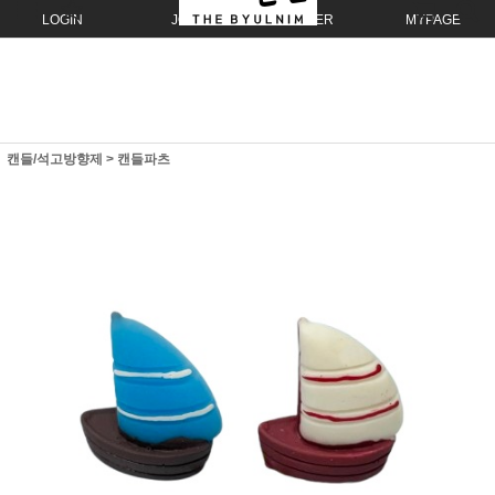
LOGIN
JOIN
ORDER
MYPAGE
캔들/석고방향제
>
캔들파츠