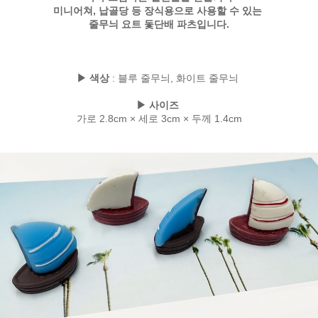
미니어쳐, 납골당 등 장식용으로 사용할 수 있는
줄무늬 요트 돛단배 파츠입니다.
▶ 색상
: 블루 줄무늬, 화이트 줄무늬
▶ 사이즈
가로 2.8cm × 세로 3cm × 두께 1.4cm