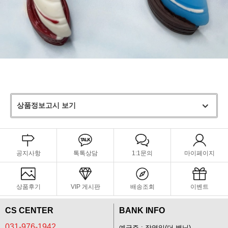
상품정보고시 보기
공지사항
톡톡상담
1:1문의
마이페이지
상품후기
VIP 게시판
배송조회
이벤트
CS CENTER
BANK INFO
031-976-1942