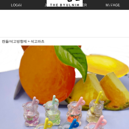
LOGIN
JOIN
ORDER
MYPAGE
캔들/석고방향제
>
석고파츠