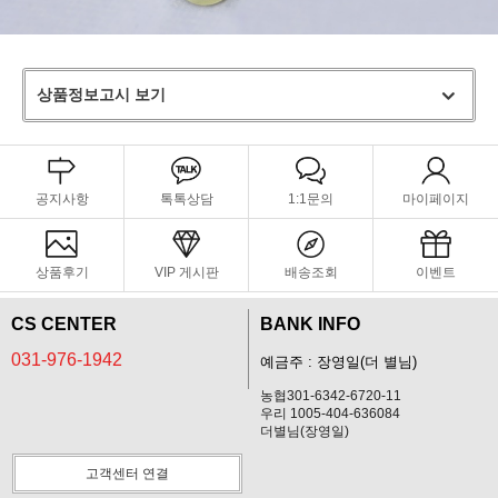
상품정보고시 보기
공지사항
톡톡상담
1:1문의
마이페이지
상품후기
VIP 게시판
배송조회
이벤트
CS CENTER
BANK INFO
031-976-1942
예금주 : 장영일(더 별님)
농협301-6342-6720-11
우리 1005-404-636084
더별님(장영일)
고객센터 연결