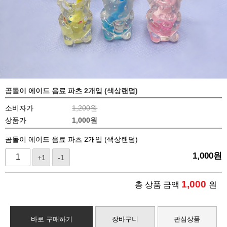
곰돌이 에이드 음료 파츠 2개입 (색상랜덤)
소비자가
1,200원
상품가
1,000
원
곰돌이 에이드 음료 파츠 2개입 (색상랜덤)
1,000
원
+1
-1
1,000
총 상품 금액
원
바로 구매하기
장바구니
관심상품