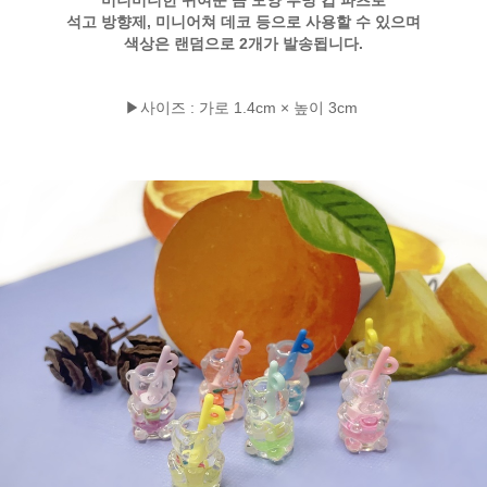
미니미니한 귀여운 곰 모양 투명 컵 파츠로
석고 방향제, 미니어쳐 데코 등으로 사용할 수 있으며
색상은 랜덤으로 2개가 발송됩니다.
▶사이즈 : 가로 1.4cm × 높이 3cm