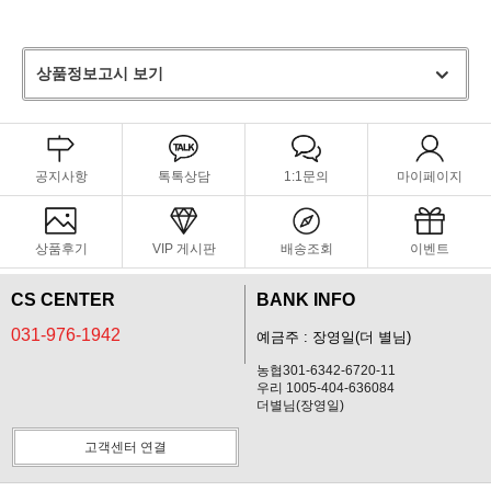
상품정보고시 보기
공지사항
톡톡상담
1:1문의
마이페이지
상품후기
VIP 게시판
배송조회
이벤트
CS CENTER
BANK INFO
031-976-1942
예금주 : 장영일(더 별님)
농협301-6342-6720-11
우리 1005-404-636084
더별님(장영일)
고객센터 연결