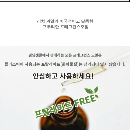
리치 과일의 이국적이고 달콤한
프루티한 프래그런스오일