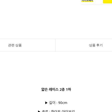
관련 상품
상품 후기
얇은 레이스 2종 1마
▶ 길이 : 90cm
▶ 종류 : 화이트,아이보리