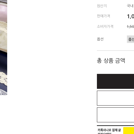
원산지
국내
1,
판매가격
소비자가격
1,5
옵션
총 상품 금액