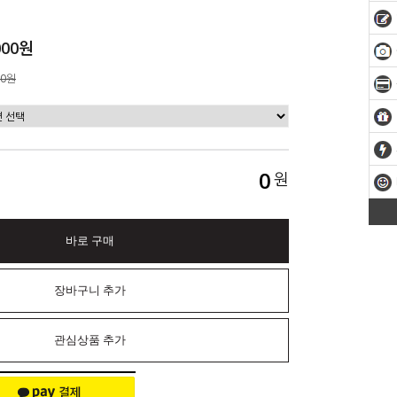
000원
00원
0
원
바로 구매
장바구니 추가
관심상품 추가