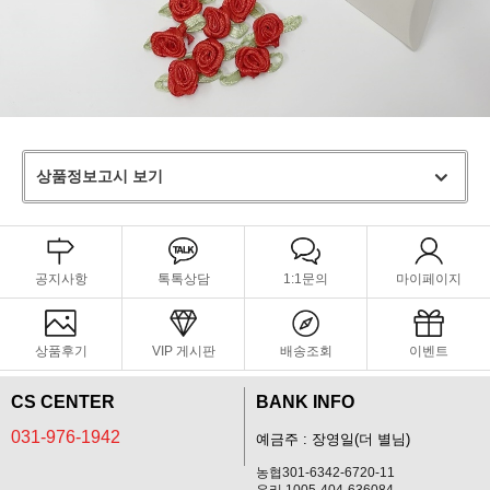
상품정보고시 보기
공지사항
톡톡상담
1:1문의
마이페이지
상품후기
VIP 게시판
배송조회
이벤트
CS CENTER
BANK INFO
031-976-1942
예금주 : 장영일(더 별님)
농협301-6342-6720-11