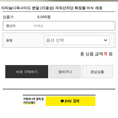
티타늄디옥사이드 분말 (지용성) 자외선차단 화장품 비누 재료
상품가
6,000원
원산지
미국산
용량
0
총 상품 금액
원
바로 구매하기
장바구니
관심상품