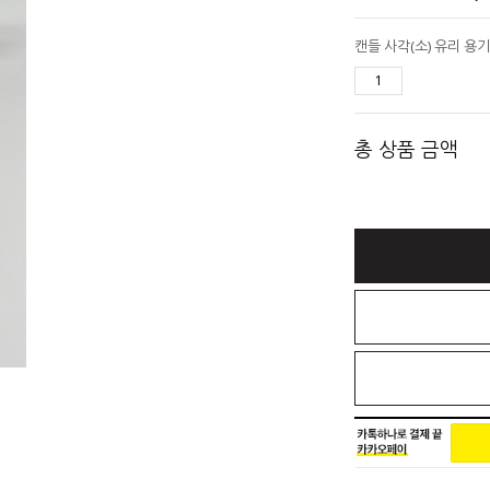
캔들 사각(소) 유리 용기 
총 상품 금액