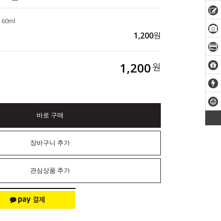
60ml
1,200
원
1,200
원
바로 구매
장바구니 추가
관심상품 추가