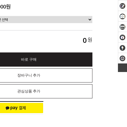
000원
0
원
바로 구매
장바구니 추가
관심상품 추가