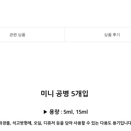
관련 상품
상품 후기
미니 공병 5개입
▶ 용량 : 5ml, 15ml
화장품, 석고방향제, 오일, 디퓨저 등을 담아 사용할 수 있는 다용도 용기입니