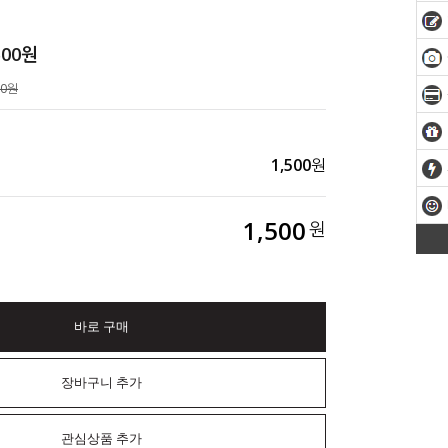
500
원
00원
1,500
원
1,500
원
바로 구매
장바구니 추가
관심상품 추가