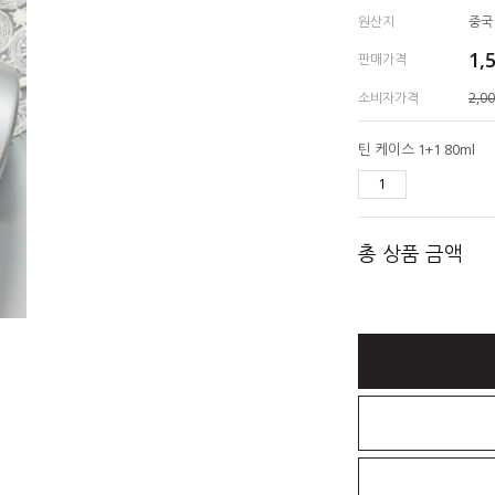
원산지
중국
1,
판매가격
소비자가격
2,0
틴 케이스 1+1 80ml
총 상품 금액