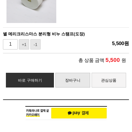
별 메리크리스마스 분리형 비누 스탬프(도장)
5,500
원
+1
-1
5,500
총 상품 금액
원
바로 구매하기
장바구니
관심상품