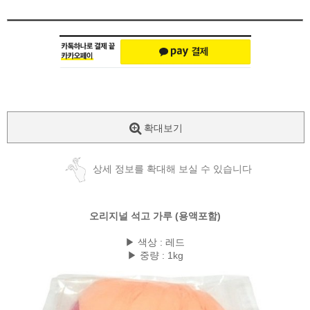
확대보기
상세 정보를 확대해 보실 수 있습니다
오리지널 석고 가루 (용액포함)
▶ 색상 : 레드
▶ 중량 : 1kg