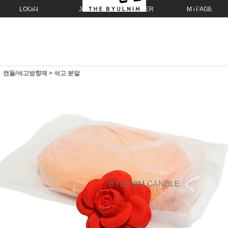
LOGIN
JOIN
ORDER
MYPAGE
캔들/석고방향제
>
석고 분말