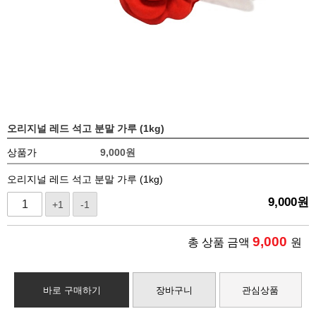
오리지널 레드 석고 분말 가루 (1kg)
상품가
9,000
원
오리지널 레드 석고 분말 가루 (1kg)
9,000
원
+1
-1
9,000
총 상품 금액
원
바로 구매하기
장바구니
관심상품