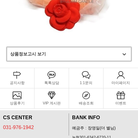
상품정보고시 보기
공지사항
톡톡상담
1:1문의
마이페이지
상품후기
VIP 게시판
배송조회
이벤트
CS CENTER
BANK INFO
031-976-1942
예금주 : 장영일(더 별님)
농협301-6342-6720-11