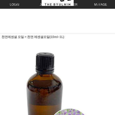
LOGIN
JOIN
ORDER
MYPAGE
천연에센셜 오일
>
천연 에센셜오일(10ml~1L)