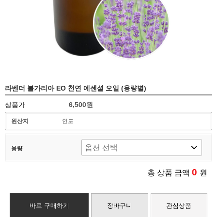
라벤더 불가리아 EO 천연 에센셜 오일 (용량별)
상품가
6,500원
원산지
인도
용량
0
총 상품 금액
원
바로 구매하기
장바구니
관심상품