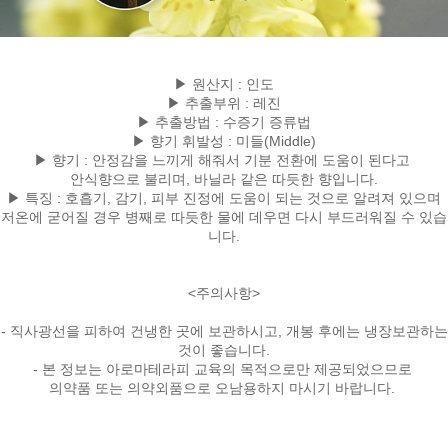
▶ 원산지 : 인도
▶ 추출부위 : 레진
▶ 추출방법 : 수증기 증류법
▶ 향기 휘발성 : 미들(Middle)
▶ 향기 : 안정감을 느끼게 해줘서 기분 전환에 도움이 된다고
안식향으로 불리며, 바닐라 같은 따듯한 향입니다.
▶ 특징 : 호흡기, 감기, 피부 진정에 도움이 되는 것으로 알려져 있으며
저온에 굳어질 경우 병째로 따듯한 물에 데우면 다시 부드러워질 수 있습
니다.
<주의사항>
- 직사광선을 피하여 건냉한 곳에 보관하시고, 개봉 후에는 냉장보관하는
것이 좋습니다.
- 본 정보는 아로마테라피 교육의 목적으로만 제공되었으므로
의약품 또는 의약외품으로 오남용하지 마시기 바랍니다.