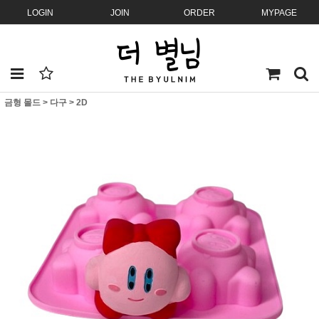
LOGIN
JOIN
ORDER
MYPAGE
금형 몰드
>
다구
>
2D