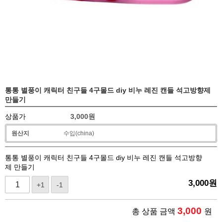
통통 별풍이 캐릭터 친구들 4구몰드 diy 비누 레진 캔들 석고방향제
만들기
상품가
3,000
원
원산지
수입(china)
통통 별풍이 캐릭터 친구들 4구몰드 diy 비누 레진 캔들 석고방향
제 만들기
3,000
원
+1
-1
3,000
총 상품 금액
원