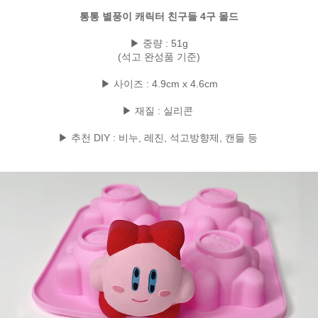
통통 별풍이 캐릭터 친구들 4구 몰드
▶ 중량 : 51g
(석고 완성품 기준)
▶ 사이즈 : 4.9cm x 4.6cm
▶ 재질 : 실리콘
▶ 추천 DIY : 비누, 레진, 석고방향제, 캔들 등