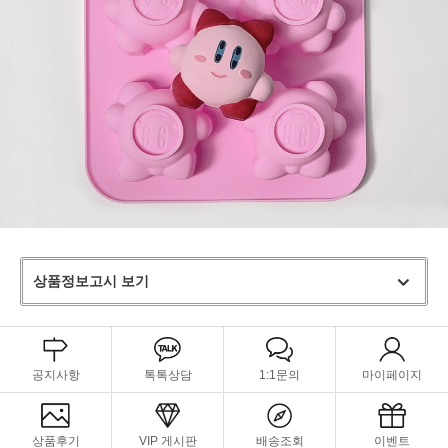
상품정보고시 보기
공지사항
톡톡상담
1:1문의
마이페이지
상품후기
VIP 게시판
배송조회
이벤트