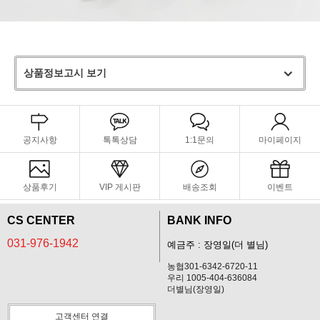
상품정보고시 보기
공지사항
톡톡상담
1:1문의
마이페이지
상품후기
VIP 게시판
배송조회
이벤트
CS CENTER
BANK INFO
031-976-1942
예금주 : 장영일(더 별님)
농협301-6342-6720-11
우리 1005-404-636084
더별님(장영일)
고객센터 연결