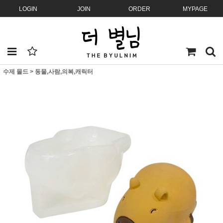
LOGIN
JOIN
ORDER
MYPAGE
수제 몰드
>
동물,사람,의복,캐릭터