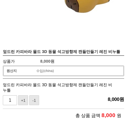
엎드린 카피바라 몰드 3D 동물 석고방향제 캔들만들기 레진 비누틀
상품가
8,000
원
원산지
수입(china)
엎드린 카피바라 몰드 3D 동물 석고방향제 캔들만들기 레진 비
누틀
8,000
원
+1
-1
8,000
총 상품 금액
원