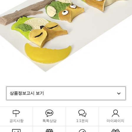
상품정보고시 보기
공지사항
톡톡상담
1:1문의
마이페이지