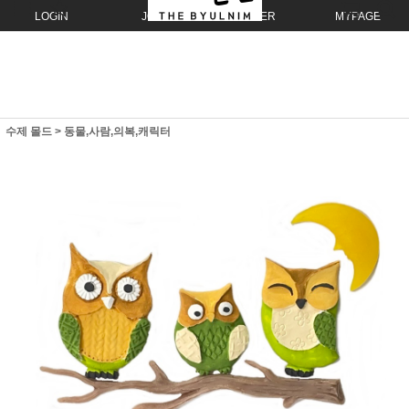
LOGIN
JOIN
ORDER
MYPAGE
수제 몰드
>
동물,사람,의복,캐릭터